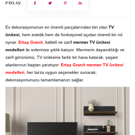
PAYLAŞ:
Ev dekorasyonunun en önemli parçalarından biri olan
TV
ünitesi
, hem estetik hem de fonksiyonel açıdan önemli bir rol
oynar.
Ertaş Granit
, kaliteli ve zarif
mermer TV ünitesi
modelleri
ile evlerinize şıklık katıyor. Mermerin dayanıklılığı ve
zarif görünümü, TV ünitesine farklı bir hava katarak, yaşam
alanlarınızı baştan yaratıyor.
Ertaş Granit mermer TV ünitesi
modelleri
, her tarza uygun seçenekler sunarak,
dekorasyonunuzu tamamlamanızı sağlar.