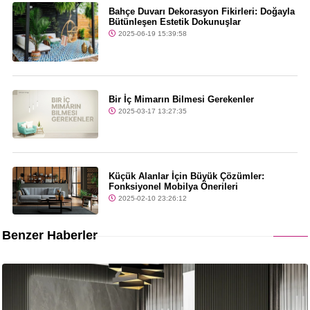
Bahçe Duvarı Dekorasyon Fikirleri: Doğayla
Bütünleşen Estetik Dokunuşlar
2025-06-19 15:39:58
Bir İç Mimarın Bilmesi Gerekenler
2025-03-17 13:27:35
Küçük Alanlar İçin Büyük Çözümler:
Fonksiyonel Mobilya Önerileri
2025-02-10 23:26:12
Benzer Haberler