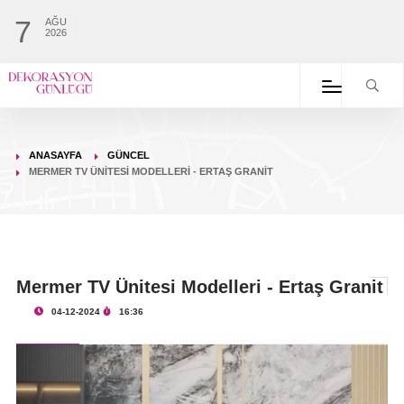
7
AĞU
2026
ANASAYFA
GÜNCEL
MERMER TV ÜNITESI MODELLERI - ERTAŞ GRANIT
Mermer TV Ünitesi Modelleri - Ertaş Granit
04-12-2024
16:36