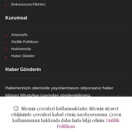
Dekorasyon Fikirleri
Kurumsal
Anasayfa
Gizlilik Politikası
Hakkımızda
Haber Gönder
Haber Gönderin
Haberlerinizin sitemizde yayınlanmasını istiyorsanız haber
bilgisini WhatsApp üzerinden gönderebilirsiniz.
HABER GÖNDERIN
Sitemiz çerezleri kullanmaktadır. Sitemiz ziyaret
ettiğinizde çerezleri kabul etmiş sayılıyorsunuz. Çerez
kullanımımız hakkında daha fazla bilgi edinin:
Gizlilik
Politikası