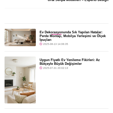
Son Dakika
Ev Dekorasyonunda Sık Yapılan Hatalar:
Perde Montajı, Mobilya Yerleşimi ve Ölçek
İpuçları
2025-08-13 14:06:35
Uygun Fiyatlı Ev Yenileme Fikirleri: Az
Bütçeyle Büyük Değişimler
2025-07-31 20:02:13