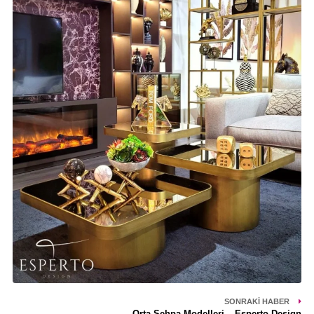
SONRAKI HABER
Orta Sehpa Modelleri – Esperto Design