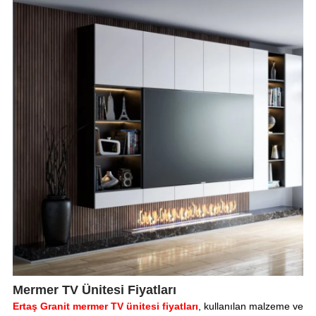
Mermer TV Ünitesi Fiyatları
Ertaş Granit mermer TV ünitesi fiyatları
, kullanılan malzeme ve