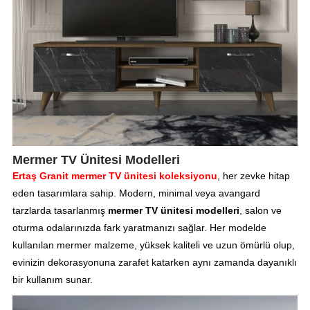
Mermer TV Ünitesi Modelleri
Ertaş Granit mermer TV ünitesi koleksiyonu
, her zevke hitap
eden tasarımlara sahip. Modern, minimal veya avangard
tarzlarda tasarlanmış
mermer TV ünitesi modelleri
, salon ve
oturma odalarınızda fark yaratmanızı sağlar. Her modelde
kullanılan mermer malzeme, yüksek kaliteli ve uzun ömürlü olup,
evinizin dekorasyonuna zarafet katarken aynı zamanda dayanıklı
bir kullanım sunar.