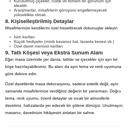
Kurutulmuş çiçekler, rustik ve bohem bir görünüm için
idealdir.
Aranjmanlar, misafirlerin görüşünü engellemeyecek
yükseklikte olmalı.
8. Kişiselleştirilmiş Detaylar
Misafirlerinize kendilerini özel hissettirecek dokunuşlar ekleyin.
İsim kartları
Küçük hediyeler (minik kavanoz bal, lavanta kesesi vb.)
Özel davet menüsü kartları
9. Tatlı Köşesi veya Ekstra Sunum Alanı
Eğer masa üzerinde yer darsa, tatlılar ve içecekler için ayrı bir
köşe hazırlayabilirsiniz. Bu alanı da aynı tema ve renk uyumuna
göre dekore edin.
Özel davetlerde masa dekorasyonu, sadece estetik değil, aynı
zamanda misafirlerinize verdiğiniz değerin bir yansıması. Doğru
tema, renk uyumu, özenli detaylar ve sıcak bir atmosferle
davetiniz, hafızalarda yer edecek bir şölene dönüşür. Unutmayın;
masanız, davetinizin hikâyesini anlatan bir sahne.