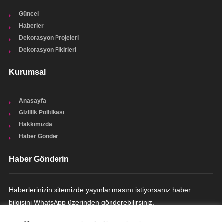
Güncel
Haberler
Dekorasyon Projeleri
Dekorasyon Fikirleri
Kurumsal
Anasayfa
Gizlilik Politikası
Hakkımızda
Haber Gönder
Haber Gönderin
Haberlerinizin sitemizde yayınlanmasını istiyorsanız haber
bilgisini WhatsApp üzerinden gönderebilirsiniz.
HABER GÖNDERIN