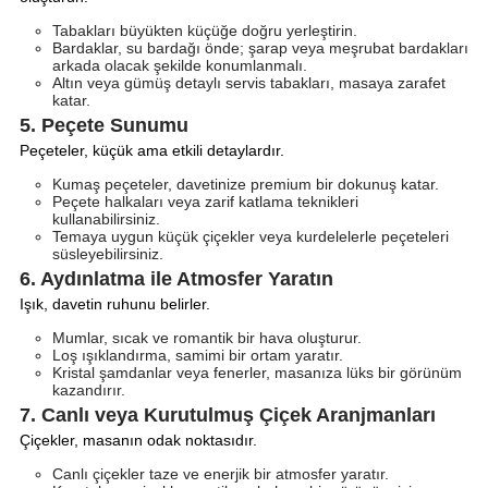
Tabakları büyükten küçüğe doğru yerleştirin.
Bardaklar, su bardağı önde; şarap veya meşrubat bardakları
arkada olacak şekilde konumlanmalı.
Altın veya gümüş detaylı servis tabakları, masaya zarafet
katar.
5. Peçete Sunumu
Peçeteler, küçük ama etkili detaylardır.
Kumaş peçeteler, davetinize premium bir dokunuş katar.
Peçete halkaları veya zarif katlama teknikleri
kullanabilirsiniz.
Temaya uygun küçük çiçekler veya kurdelelerle peçeteleri
süsleyebilirsiniz.
6. Aydınlatma ile Atmosfer Yaratın
Işık, davetin ruhunu belirler.
Mumlar, sıcak ve romantik bir hava oluşturur.
Loş ışıklandırma, samimi bir ortam yaratır.
Kristal şamdanlar veya fenerler, masanıza lüks bir görünüm
kazandırır.
7. Canlı veya Kurutulmuş Çiçek Aranjmanları
Çiçekler, masanın odak noktasıdır.
Canlı çiçekler taze ve enerjik bir atmosfer yaratır.