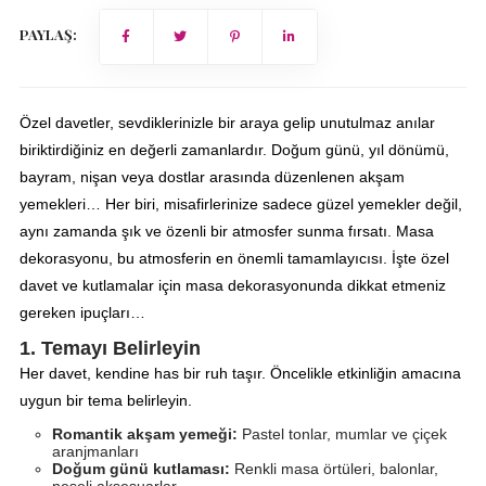
PAYLAŞ:
Özel davetler, sevdiklerinizle bir araya gelip unutulmaz anılar
biriktirdiğiniz en değerli zamanlardır. Doğum günü, yıl dönümü,
bayram, nişan veya dostlar arasında düzenlenen akşam
yemekleri… Her biri, misafirlerinize sadece güzel yemekler değil,
aynı zamanda şık ve özenli bir atmosfer sunma fırsatı. Masa
dekorasyonu, bu atmosferin en önemli tamamlayıcısı. İşte özel
davet ve kutlamalar için masa dekorasyonunda dikkat etmeniz
gereken ipuçları…
1. Temayı Belirleyin
Her davet, kendine has bir ruh taşır. Öncelikle etkinliğin amacına
uygun bir tema belirleyin.
Romantik akşam yemeği:
Pastel tonlar, mumlar ve çiçek
aranjmanları
Doğum günü kutlaması:
Renkli masa örtüleri, balonlar,