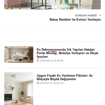
SONRAKI HABER
Bahar Renkleri ile Evinizi Yenileyin
Son Dakika
Ev Dekorasyonunda Sık Yapılan Hatalar:
Perde Montajı, Mobilya Yerleşimi ve Ölçek
İpuçları
2025-08-13 14:06:35
Uygun Fiyatlı Ev Yenileme Fikirleri: Az
Bütçeyle Büyük Değişimler
2025-07-31 20:02:13