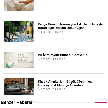
Bahçe Duvarı Dekorasyon Fikirleri: Doğayla
Bütünleşen Estetik Dokunuşlar
2025-06-19 15:39:58
Bir İç Mimarın Bilmesi Gerekenler
2025-03-17 13:27:35
Küçük Alanlar İçin Büyük Çözümler:
Fonksiyonel Mobilya Önerileri
2025-02-10 23:26:12
Benzer Haberler