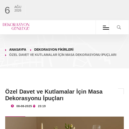
6
AĞU
2026
ANASAYFA
DEKORASYON FIKIRLERI
ÖZEL DAVET VE KUTLAMALAR İÇIN MASA DEKORASYONU İPUÇLARI
Özel Davet ve Kutlamalar İçin Masa
Dekorasyonu İpuçları
08-08-2025
23:19