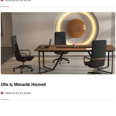
2026-08-03 22:49:08
Ofis İç Mimarlık Hizmeti
2026-07-31 21:00:46