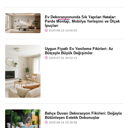
Son Dakika
Ev Dekorasyonunda Sık Yapılan Hatalar:
Perde Montajı, Mobilya Yerleşimi ve Ölçek
İpuçları
2025-08-13 14:06:35
Uygun Fiyatlı Ev Yenileme Fikirleri: Az
Bütçeyle Büyük Değişimler
2025-07-31 20:02:13
Bahçe Duvarı Dekorasyon Fikirleri: Doğayla
Bütünleşen Estetik Dokunuşlar
2025-06-19 15:39:58