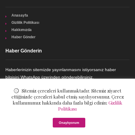
Anasayfa
Gizlilik Politikası
Hakkımızda
Haber Gönder
Haber Gönderin
Haberlerinizin sitemizde yayınlanmasını istiyorsanız haber
bilgisini WhatsApp üzerinden gönderebilirsiniz.
HABER GÖNDERIN
Sitemiz çerezleri kullanmaktadır. Sitemiz ziyaret
ettiğinizde çerezleri kabul etmiş sayılıyorsunuz. Çerez
kullanımımız hakkında daha fazla bilgi edinin:
Gizlilik
Politikası
© ©
Dekorasyon Günlüğü
. All Rights Reserved.
Onaylıyorum
Gizlilik Politikası