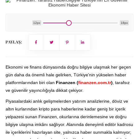
12px
18px
PAYLAŞ:
Ekonomi ve finans dünyasında doğru bilgiye ulaşmak her geçen
gün daha da önemli hale gelirken, Türkiye'nin yükselen haber
platformlarından biri olan
Finanzen (
finanzen.com.tr
)
, tarafsız
ve güvenilir yayıncılığıyla dikkat çekiyor.
Piyasalardaki anlık gelişmelerden yatırım analizlerine, döviz ve
altın kurlarından kripto para haberlerine kadar geniş bir içerik
yelpazesi sunan Finanzen, okurlarına derinlemesine ve doğru
bilgiye ulaşma imkânı sağlıyor. Alanında deneyimli editör kadrosu
ile içeriklerini hazırlayan site, yalnızca haber sunmakla kalmıyor;