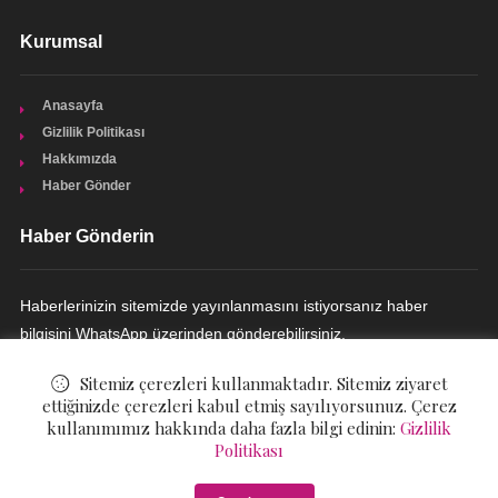
Kurumsal
Anasayfa
Gizlilik Politikası
Hakkımızda
Haber Gönder
Haber Gönderin
Haberlerinizin sitemizde yayınlanmasını istiyorsanız haber
bilgisini WhatsApp üzerinden gönderebilirsiniz.
HABER GÖNDERIN
Sitemiz çerezleri kullanmaktadır. Sitemiz ziyaret
ettiğinizde çerezleri kabul etmiş sayılıyorsunuz. Çerez
kullanımımız hakkında daha fazla bilgi edinin:
Gizlilik
Politikası
© ©
Dekorasyon Günlüğü
. All Rights Reserved.