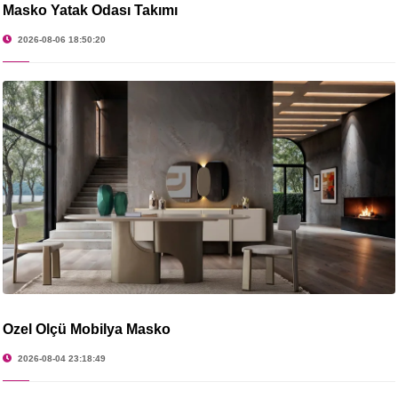
Masko Yatak Odası Takımı
2026-08-06 18:50:20
Özel Ölçü Mobilya Masko
2026-08-04 23:18:49