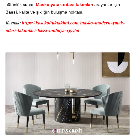
bütünlük sunar.
Masko yatak odası takımları
arayanlar için
Bassi
, kalite ve şıklığın buluşma noktası.
Kaynak:
https://kosekoltuktakimi.com/masko-modern-yatak-
odasi-takimlari-bassi-mobilya-139766