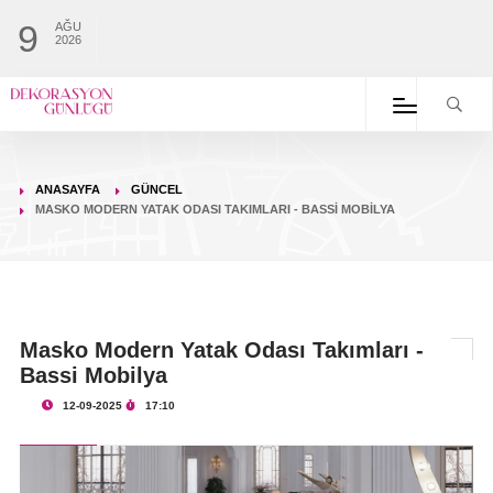
9
AĞU
2026
ANASAYFA
GÜNCEL
MASKO MODERN YATAK ODASI TAKIMLARI - BASSI MOBILYA
Masko Modern Yatak Odası Takımları -
Bassi Mobilya
12-09-2025
17:10