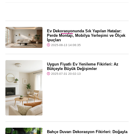
Son Dakika
Ev Dekorasyonunda Sık Yapılan Hatalar:
Perde Montajı, Mobilya Yerleşimi ve Ölçek
İpuçları
2025-08-13 14:06:35
Uygun Fiyatlı Ev Yenileme Fikirleri: Az
Bütçeyle Büyük Değişimler
2025-07-31 20:02:13
Bahçe Duvarı Dekorasyon Fikirleri: Doğayla