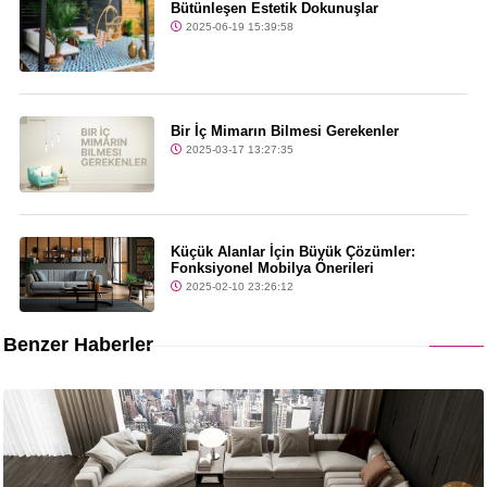
Bütünleşen Estetik Dokunuşlar
2025-06-19 15:39:58
Bir İç Mimarın Bilmesi Gerekenler
2025-03-17 13:27:35
Küçük Alanlar İçin Büyük Çözümler:
Fonksiyonel Mobilya Önerileri
2025-02-10 23:26:12
Benzer Haberler