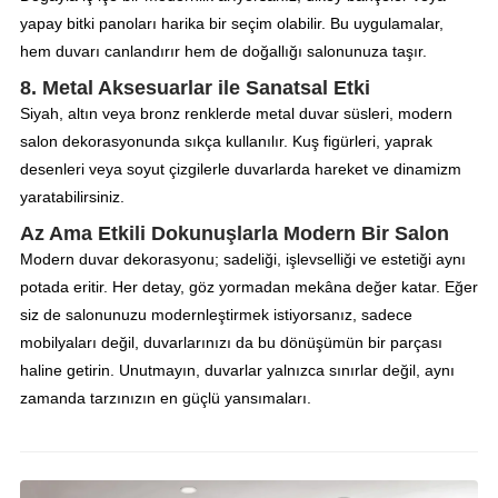
yapay bitki panoları harika bir seçim olabilir. Bu uygulamalar,
hem duvarı canlandırır hem de doğallığı salonunuza taşır.
8. Metal Aksesuarlar ile Sanatsal Etki
Siyah, altın veya bronz renklerde metal duvar süsleri, modern
salon dekorasyonunda sıkça kullanılır. Kuş figürleri, yaprak
desenleri veya soyut çizgilerle duvarlarda hareket ve dinamizm
yaratabilirsiniz.
Az Ama Etkili Dokunuşlarla Modern Bir Salon
Modern duvar dekorasyonu; sadeliği, işlevselliği ve estetiği aynı
potada eritir. Her detay, göz yormadan mekâna değer katar. Eğer
siz de salonunuzu modernleştirmek istiyorsanız, sadece
mobilyaları değil, duvarlarınızı da bu dönüşümün bir parçası
haline getirin. Unutmayın, duvarlar yalnızca sınırlar değil, aynı
zamanda tarzınızın en güçlü yansımaları.