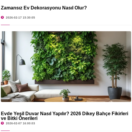
Zamansız Ev Dekorasyonu Nasıl Olur?
2026-02-17 15:30:05
Evde Yeşil Duvar Nasıl Yapılır? 2026 Dikey Bahçe Fikirleri
ve Bitki Önerileri
2026-02-07 16:00:03