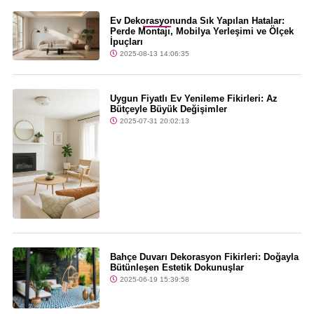
Son Dakika
Ev Dekorasyonunda Sık Yapılan Hatalar:
Perde Montajı, Mobilya Yerleşimi ve Ölçek
İpuçları
2025-08-13 14:06:35
Uygun Fiyatlı Ev Yenileme Fikirleri: Az
Bütçeyle Büyük Değişimler
2025-07-31 20:02:13
Bahçe Duvarı Dekorasyon Fikirleri: Doğayla
Bütünleşen Estetik Dokunuşlar
2025-06-19 15:39:58