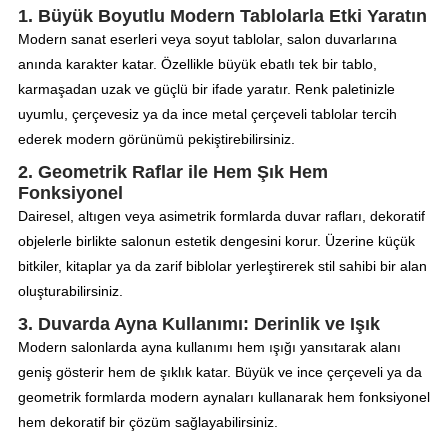
1. Büyük Boyutlu Modern Tablolarla Etki Yaratın
Modern sanat eserleri veya soyut tablolar, salon duvarlarına
anında karakter katar. Özellikle büyük ebatlı tek bir tablo,
karmaşadan uzak ve güçlü bir ifade yaratır. Renk paletinizle
uyumlu, çerçevesiz ya da ince metal çerçeveli tablolar tercih
ederek modern görünümü pekiştirebilirsiniz.
2. Geometrik Raflar ile Hem Şık Hem
Fonksiyonel
Dairesel, altıgen veya asimetrik formlarda duvar rafları, dekoratif
objelerle birlikte salonun estetik dengesini korur. Üzerine küçük
bitkiler, kitaplar ya da zarif biblolar yerleştirerek stil sahibi bir alan
oluşturabilirsiniz.
3. Duvarda Ayna Kullanımı: Derinlik ve Işık
Modern salonlarda ayna kullanımı hem ışığı yansıtarak alanı
geniş gösterir hem de şıklık katar. Büyük ve ince çerçeveli ya da
geometrik formlarda modern aynaları kullanarak hem fonksiyonel
hem dekoratif bir çözüm sağlayabilirsiniz.