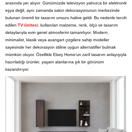
arasında yer alıyor. Günümüzde televizyon yalnızca bir elektronik
eşya değil, aynı zamanda salon dekorasyonunun merkezinde
bulunan önemli bir tasarım unsuru haline geldi. Bu nedenle tercih
edilen
TV ünitesi
; kullanılan malzeme, renk, ölçü ve tasarım
detaylarıyla evin genel atmosferini tamamlıyor. Modern,
minimalist, klasik veya avangart çizgilere sahip modeller
sayesinde her dekorasyon stiline uygun alternatifler bulmak
mümkün oluyor. Özellikle Elsey Home’un zarif tasarım anlayışıyla
hazırladığı ürünler, yaşam alanlarına şık bir görünüm
kazandırıyor.