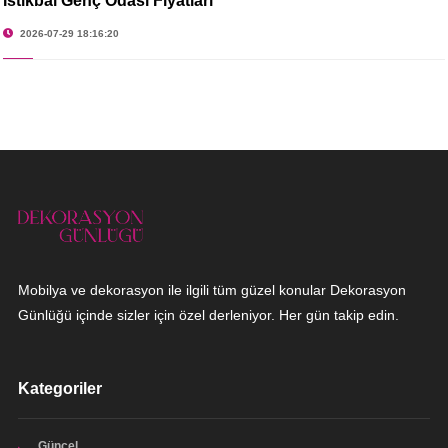
İstikbal Genç Odası Fiyatları
2026-07-29 18:16:20
Mobilya ve dekorasyon ile ilgili tüm güzel konular Dekorasyon
Günlüğü içinde sizler için özel derleniyor. Her gün takip edin.
Kategoriler
Güncel