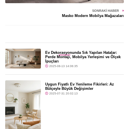
SONRAKI HABER
Masko Modern Mobilya Mağazaları
Son Dakika
Ev Dekorasyonunda Sık Yapılan Hatalar:
Perde Montajı, Mobilya Yerleşimi ve Ölçek
İpuçları
2025-08-13 14:06:35
Uygun Fiyatlı Ev Yenileme Fikirleri: Az
Bütçeyle Büyük Değişimler
2025-07-31 20:02:13