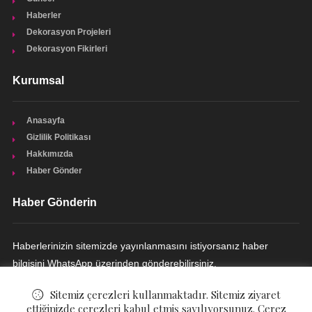
Haberler
Dekorasyon Projeleri
Dekorasyon Fikirleri
Kurumsal
Anasayfa
Gizlilik Politikası
Hakkımızda
Haber Gönder
Haber Gönderin
Haberlerinizin sitemizde yayınlanmasını istiyorsanız haber
bilgisini WhatsApp üzerinden gönderebilirsiniz.
HABER GÖNDERIN
Sitemiz çerezleri kullanmaktadır. Sitemiz ziyaret
ettiğinizde çerezleri kabul etmiş sayılıyorsunuz. Çerez