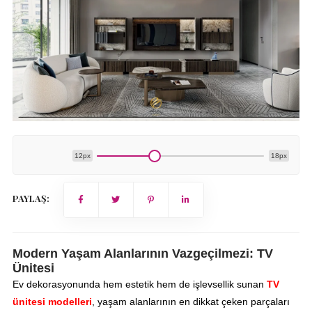
12px
18px
PAYLAŞ:
Modern Yaşam Alanlarının Vazgeçilmezi: TV
Ünitesi
Ev dekorasyonunda hem estetik hem de işlevsellik sunan
TV
ünitesi modelleri
, yaşam alanlarının en dikkat çeken parçaları