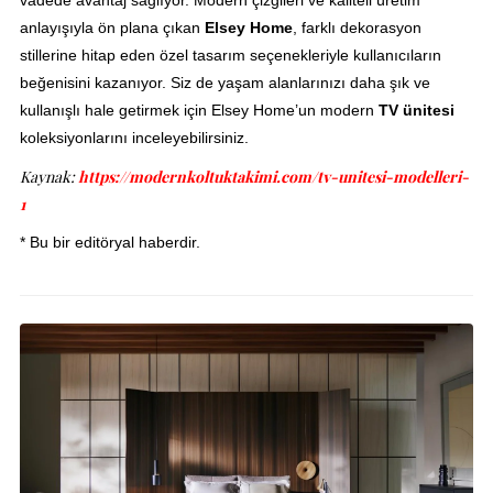
anlayışıyla ön plana çıkan
Elsey Home
, farklı dekorasyon
stillerine hitap eden özel tasarım seçenekleriyle kullanıcıların
beğenisini kazanıyor. Siz de yaşam alanlarınızı daha şık ve
kullanışlı hale getirmek için Elsey Home’un modern
TV ünitesi
koleksiyonlarını inceleyebilirsiniz.
Kaynak:
https://modernkoltuktakimi.com/tv-unitesi-modelleri-
1
* Bu bir editöryal haberdir.