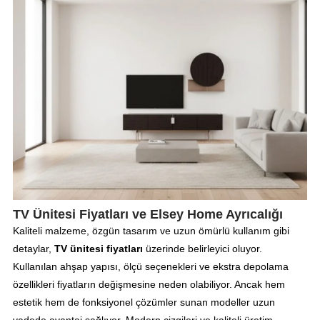
TV Ünitesi Fiyatları ve Elsey Home Ayrıcalığı
Kaliteli malzeme, özgün tasarım ve uzun ömürlü kullanım gibi
detaylar,
TV ünitesi fiyatları
üzerinde belirleyici oluyor.
Kullanılan ahşap yapısı, ölçü seçenekleri ve ekstra depolama
özellikleri fiyatların değişmesine neden olabiliyor. Ancak hem
estetik hem de fonksiyonel çözümler sunan modeller uzun
vadede avantaj sağlıyor. Modern çizgileri ve kaliteli üretim