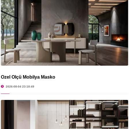
Özel Ölçü Mobilya Masko
2026-08-04 23:18:49