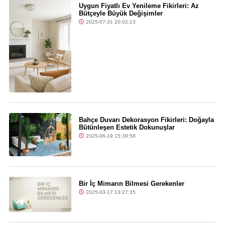
Uygun Fiyatlı Ev Yenileme Fikirleri: Az
Bütçeyle Büyük Değişimler
2025-07-31 20:02:13
Bahçe Duvarı Dekorasyon Fikirleri: Doğayla
Bütünleşen Estetik Dokunuşlar
2025-06-19 15:39:58
Bir İç Mimarın Bilmesi Gerekenler
2025-03-17 13:27:35