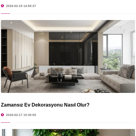
2026-02-19 14:50:37
Zamansız Ev Dekorasyonu Nasıl Olur?
2026-02-17 15:30:05