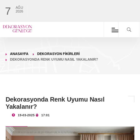
7
AĞU
2026
ANASAYFA
DEKORASYON FIKIRLERI
DEKORASYONDA RENK UYUMU NASIL YAKALANIR?
Dekorasyonda Renk Uyumu Nasıl
Yakalanır?
19-03-2025
17:01