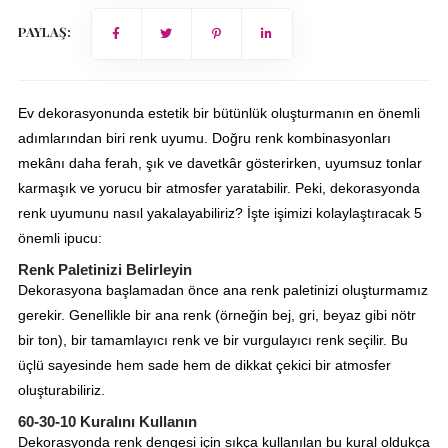
PAYLAŞ:
Ev dekorasyonunda estetik bir bütünlük oluşturmanın en önemli
adımlarından biri renk uyumu. Doğru renk kombinasyonları
mekânı daha ferah, şık ve davetkâr gösterirken, uyumsuz tonlar
karmaşık ve yorucu bir atmosfer yaratabilir. Peki, dekorasyonda
renk uyumunu nasıl yakalayabiliriz? İşte işimizi kolaylaştıracak 5
önemli ipucu:
Renk Paletinizi Belirleyin
Dekorasyona başlamadan önce ana renk paletinizi oluşturmamız
gerekir. Genellikle bir ana renk (örneğin bej, gri, beyaz gibi nötr
bir ton), bir tamamlayıcı renk ve bir vurgulayıcı renk seçilir. Bu
üçlü sayesinde hem sade hem de dikkat çekici bir atmosfer
oluşturabiliriz.
60-30-10 Kuralını Kullanın
Dekorasyonda renk dengesi için sıkça kullanılan bu kural oldukça