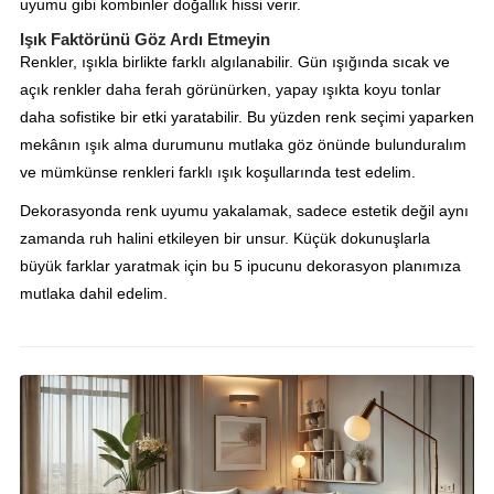
uyumu gibi kombinler doğallık hissi verir.
Işık Faktörünü Göz Ardı Etmeyin
Renkler, ışıkla birlikte farklı algılanabilir. Gün ışığında sıcak ve
açık renkler daha ferah görünürken, yapay ışıkta koyu tonlar
daha sofistike bir etki yaratabilir. Bu yüzden renk seçimi yaparken
mekânın ışık alma durumunu mutlaka göz önünde bulunduralım
ve mümkünse renkleri farklı ışık koşullarında test edelim.
Dekorasyonda renk uyumu yakalamak, sadece estetik değil aynı
zamanda ruh halini etkileyen bir unsur. Küçük dokunuşlarla
büyük farklar yaratmak için bu 5 ipucunu dekorasyon planımıza
mutlaka dahil edelim.