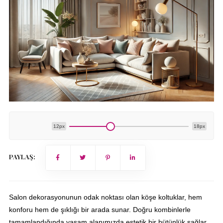
12px
18px
PAYLAŞ:
Salon dekorasyonunun odak noktası olan köşe koltuklar, hem
konforu hem de şıklığı bir arada sunar. Doğru kombinlerle
tamamlandığında yaşam alanımızda estetik bir bütünlük sağlar.