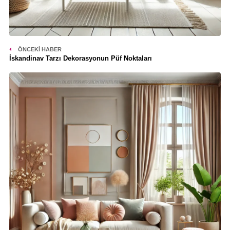
ÖNCEKI HABER
İskandinav Tarzı Dekorasyonun Püf Noktaları