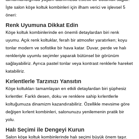
İşte salon köşe koltuk kombinleri için ilham verici ve işlevsel 5
öneri:
Renk Uyumuna Dikkat Edin
Köşe koltuk kombinlerinde en önemli detaylardan biri renk
uyumu. Açık renk koltuklar, ferah bir atmosfer yaratırken; koyu
tonlar modern ve sofistike bir hava katar. Duvar, perde ve halı
renkleriyle uyumlu seçimler yaparak bütünsel bir görünüm
sağlayabiliriz. Ayrıca pastel tonlar veya kontrast renklerle hareket
katabiliriz.
Kırlentlerle Tarzınızı Yansıtın
Köşe koltukları tamamlayan en etkili detaylardan biri şüphesiz
kırlentler. Farklı desen, doku ve renklere sahip kırlentlerle
koltuğumuza dinamizm kazandırabiliriz. Özellikle mevsime göre
değişen kırlent kombinleri, salonunuzu yenilemenin pratik bir
yolu.
Halı Seçimi ile Dengeyi Kurun
Salon köşe koltuk kombinlerinde halı seçimi büyük önem taşır.