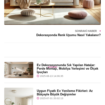
SONRAKI HABER
Dekorasyonda Renk Uyumu Nasıl Yakalanır?
Son Dakika
Ev Dekorasyonunda Sık Yapılan Hatalar:
Perde Montajı, Mobilya Yerleşimi ve Ölçek
İpuçları
2025-08-13 14:06:35
Uygun Fiyatlı Ev Yenileme Fikirleri: Az
Bütçeyle Büyük Değişimler
2025-07-31 20:02:13