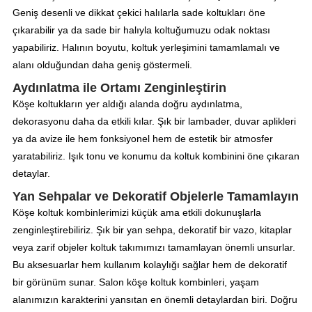
Geniş desenli ve dikkat çekici halılarla sade koltukları öne
çıkarabilir ya da sade bir halıyla koltuğumuzu odak noktası
yapabiliriz. Halının boyutu, koltuk yerleşimini tamamlamalı ve
alanı olduğundan daha geniş göstermeli.
Aydınlatma ile Ortamı Zenginleştirin
Köşe koltukların yer aldığı alanda doğru aydınlatma,
dekorasyonu daha da etkili kılar. Şık bir lambader, duvar aplikleri
ya da avize ile hem fonksiyonel hem de estetik bir atmosfer
yaratabiliriz. Işık tonu ve konumu da koltuk kombinini öne çıkaran
detaylar.
Yan Sehpalar ve Dekoratif Objelerle Tamamlayın
Köşe koltuk kombinlerimizi küçük ama etkili dokunuşlarla
zenginleştirebiliriz. Şık bir yan sehpa, dekoratif bir vazo, kitaplar
veya zarif objeler koltuk takımımızı tamamlayan önemli unsurlar.
Bu aksesuarlar hem kullanım kolaylığı sağlar hem de dekoratif
bir görünüm sunar. Salon köşe koltuk kombinleri, yaşam
alanımızın karakterini yansıtan en önemli detaylardan biri. Doğru