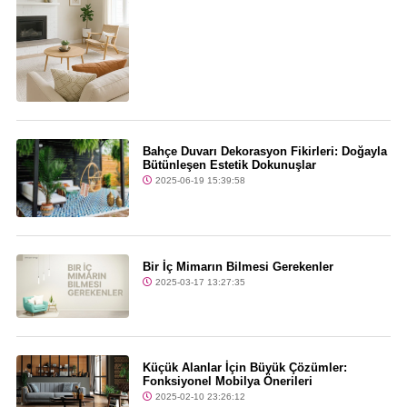
Bahçe Duvarı Dekorasyon Fikirleri: Doğayla
Bütünleşen Estetik Dokunuşlar
2025-06-19 15:39:58
Bir İç Mimarın Bilmesi Gerekenler
2025-03-17 13:27:35
Küçük Alanlar İçin Büyük Çözümler:
Fonksiyonel Mobilya Önerileri
2025-02-10 23:26:12